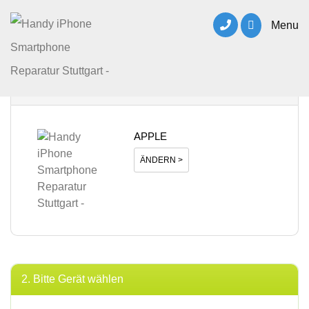
Menu
1. Bitte Hersteller wählen
APPLE
ÄNDERN >
2. Bitte Gerät wählen