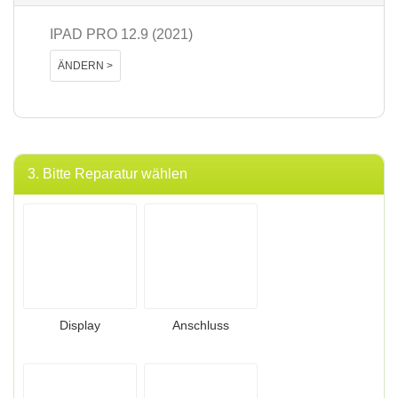
IPAD PRO 12.9 (2021)
ÄNDERN >
3. Bitte Reparatur wählen
Display
Anschluss