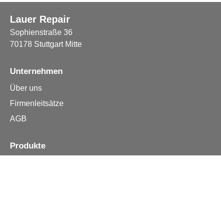
Lauer Repair
Sophienstraße 36
70178 Stuttgart Mitte
Unternehmen
Über uns
Firmenleitsätze
AGB
Produkte
Apple iPhone
Samsung
Huawei
Alle Reparturen