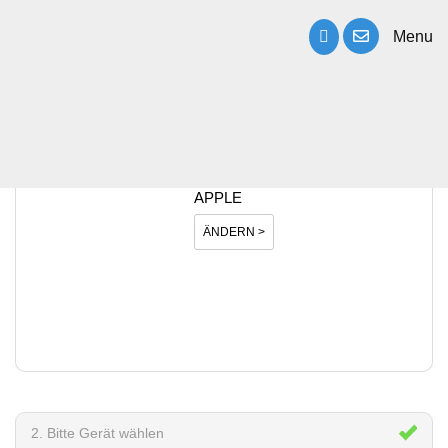
Menu
1. Bitte Hersteller wählen
APPLE
ÄNDERN >
2. Bitte Gerät wählen