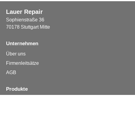
Lauer Repair
Sophienstraße 36
70178 Stuttgart Mitte
Unternehmen
Über uns
Firmenleitsätze
AGB
Produkte
Apple iPhone
Samsung
Huawei
Alle Reparturen