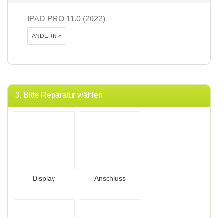
IPAD PRO 11.0 (2022)
ÄNDERN >
3. Bitte Reparatur wählen
Display
Anschluss