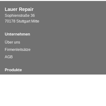
Lauer Repair
Sophienstraße 36
70178 Stuttgart Mitte
Unternehmen
Über uns
Firmenleitsätze
AGB
Produkte
Apple iPhone
Samsung
Huawei
Alle Reparturen