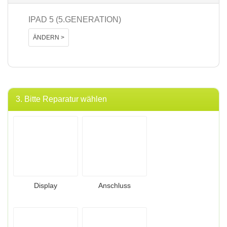
IPAD 5 (5.GENERATION)
ÄNDERN >
3. Bitte Reparatur wählen
Display
Anschluss