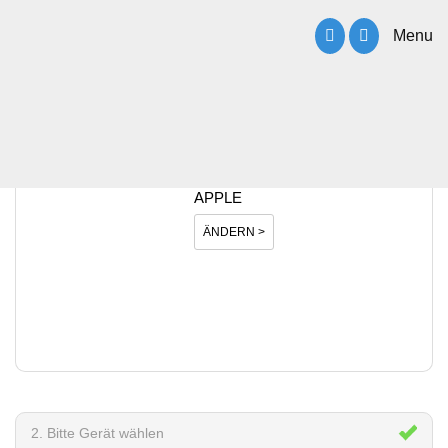
Menu
1. Bitte Hersteller wählen
APPLE
ÄNDERN >
2. Bitte Gerät wählen