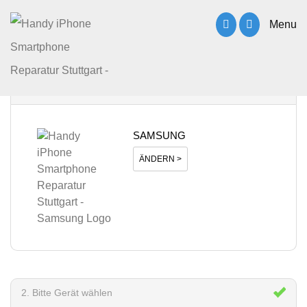
Menu
1. Bitte Hersteller wählen
SAMSUNG
ÄNDERN >
2. Bitte Gerät wählen