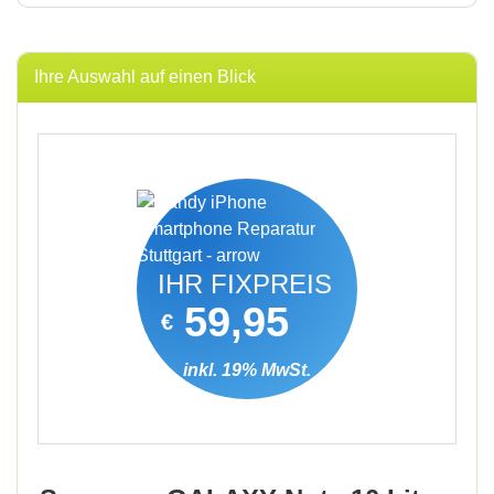
Ihre Auswahl auf einen Blick
IHR FIXPREIS
59,95
€
inkl. 19% MwSt.