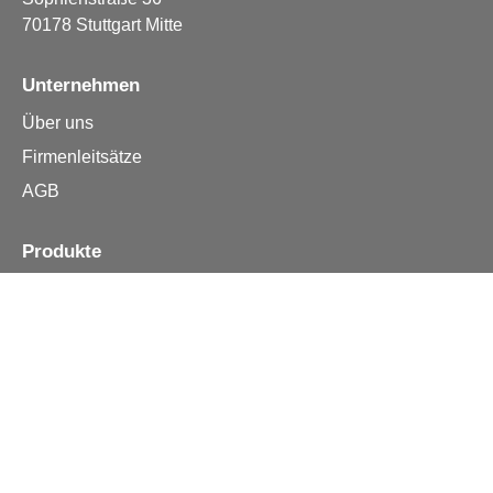
70178 Stuttgart Mitte
Unternehmen
Über uns
Firmenleitsätze
AGB
Produkte
Apple iPhone
Samsung
Huawei
Alle Reparturen
Informationen
Kontakt