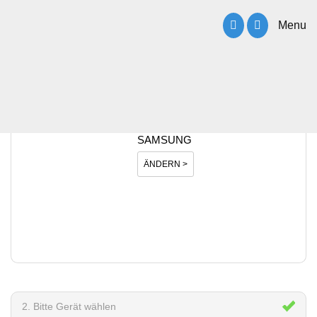
Menu
1. Bitte Hersteller wählen
SAMSUNG
ÄNDERN >
2. Bitte Gerät wählen