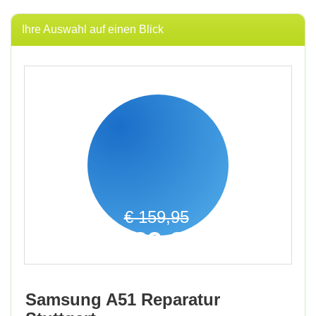
Ihre Auswahl auf einen Blick
€ 159,95
129,95
€
inkl. 19% MwSt.
Samsung A51 Reparatur