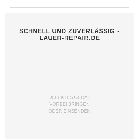
SCHNELL UND ZUVERLÄSSIG -
LAUER-REPAIR.DE
DEFEKTES GERÄT
VORBEI BRINGEN
ODER EINSENDEN