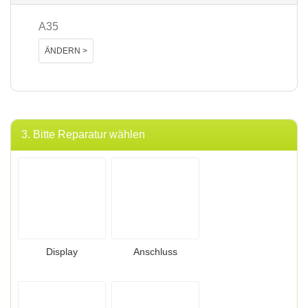
A35
ÄNDERN >
3. Bitte Reparatur wählen
Display
Anschluss