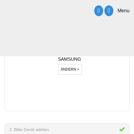
Menu
1. Bitte Hersteller wählen
SAMSUNG
ÄNDERN >
2. Bitte Gerät wählen