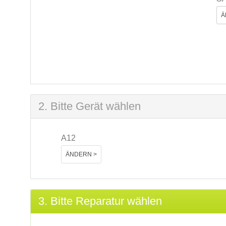
Ä
2. Bitte Gerät wählen
A12
ÄNDERN >
3. Bitte Reparatur wählen