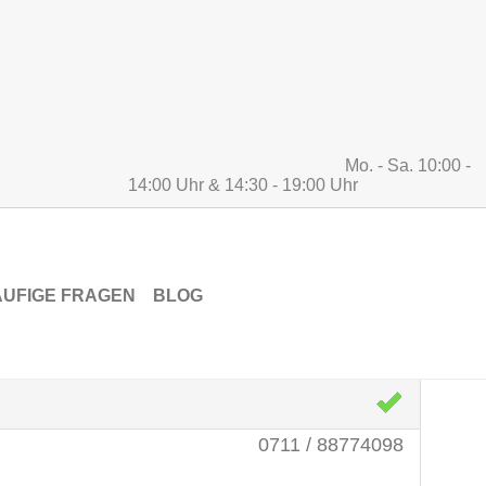
Mo. - Sa. 10:00 -
14:00 Uhr & 14:30 - 19:00 Uhr
n
UFIGE FRAGEN
BLOG
RITTEN
0711 / 88774098