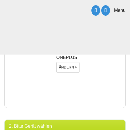
Menu
1. Bitte Hersteller wählen
ONEPLUS
ÄNDERN >
2. Bitte Gerät wählen