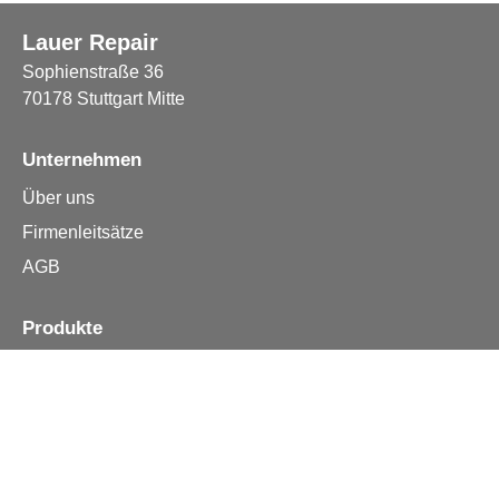
Lauer Repair
Sophienstraße 36
70178 Stuttgart Mitte
Unternehmen
Über uns
Firmenleitsätze
AGB
Produkte
Apple iPhone
Samsung
Huawei
Alle Reparturen