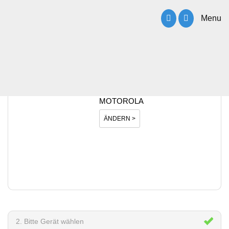
Menu
1. Bitte Hersteller wählen
MOTOROLA
ÄNDERN >
2. Bitte Gerät wählen