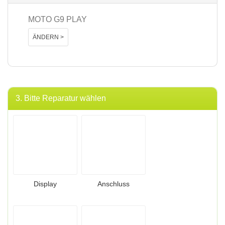
MOTO G9 PLAY
ÄNDERN >
3. Bitte Reparatur wählen
Display
Anschluss