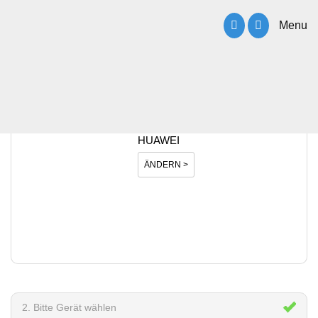
Menu
1. Bitte Hersteller wählen
HUAWEI
ÄNDERN >
2. Bitte Gerät wählen