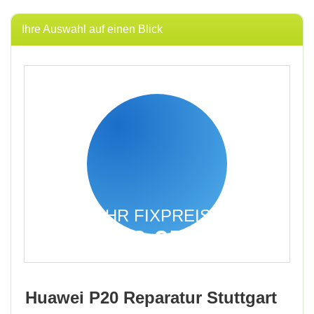
Ihre Auswahl auf einen Blick
IHR FIXPREIS
49,95
€
inkl. 19% MwSt.
Huawei P20 Reparatur Stuttgart