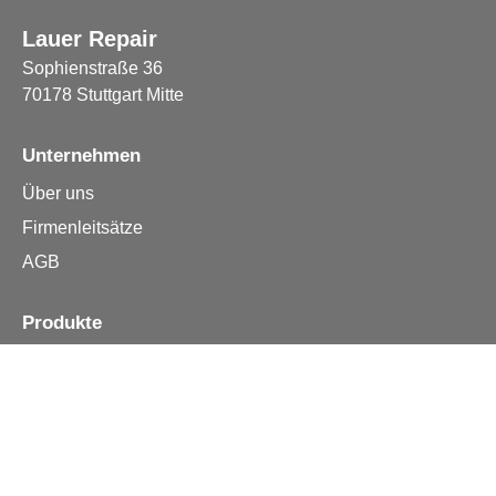
Lauer Repair
Sophienstraße 36
70178 Stuttgart Mitte
Unternehmen
Über uns
Firmenleitsätze
AGB
Produkte
Apple iPhone
Samsung
Huawei
Alle Reparturen