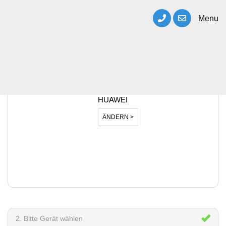
Menu
1. Bitte Hersteller wählen
HUAWEI
ÄNDERN >
2. Bitte Gerät wählen