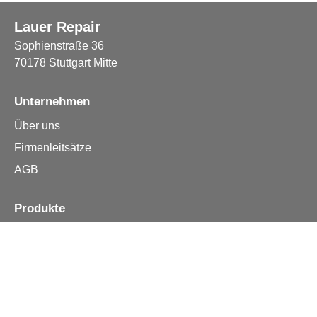
Lauer Repair
Sophienstraße 36
70178 Stuttgart Mitte
Unternehmen
Über uns
Firmenleitsätze
AGB
Produkte
Apple iPhone
Samsung
Huawei
Alle Reparturen