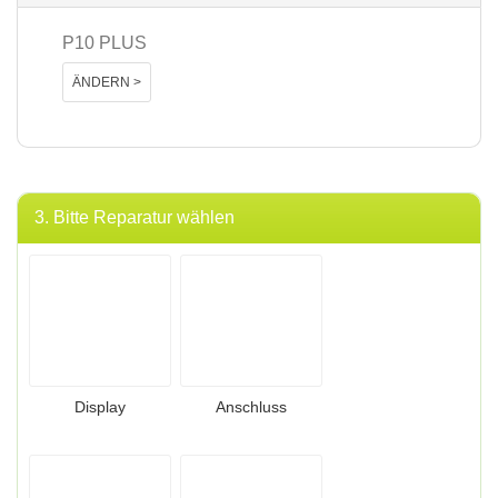
P10 PLUS
ÄNDERN >
3. Bitte Reparatur wählen
Display
Anschluss