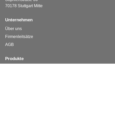
70178 Stuttgart Mitte
Unternehmen
Über uns
Firmenleitsätze
AGB
Produkte
Apple iPhone
Samsung
Huawei
Alle Reparturen
Informationen
Kontakt