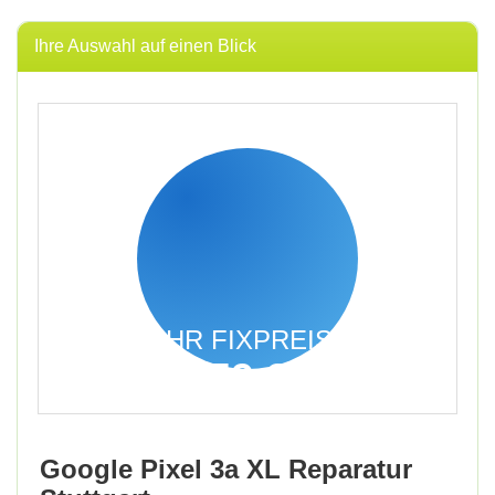
Ihre Auswahl auf einen Blick
IHR FIXPREIS
159,95
€
inkl. 19% MwSt.
Google Pixel 3a XL Reparatur