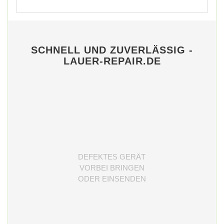
SCHNELL UND ZUVERLÄSSIG -
LAUER-REPAIR.DE
DEFEKTES GERÄT
VORBEI BRINGEN
ODER EINSENDEN