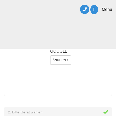
Menu
1. Bitte Hersteller wählen
GOOGLE
ÄNDERN >
2. Bitte Gerät wählen