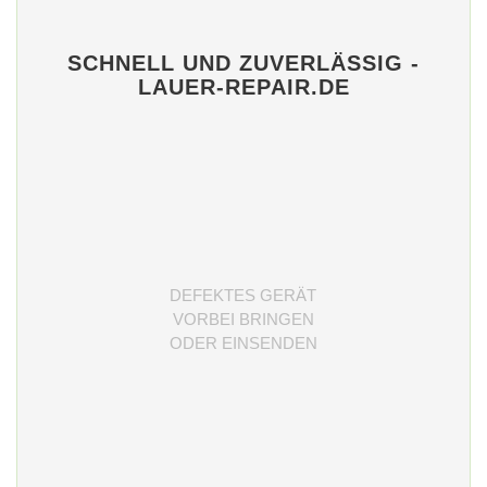
SCHNELL UND ZUVERLÄSSIG -
LAUER-REPAIR.DE
DEFEKTES GERÄT
VORBEI BRINGEN
ODER EINSENDEN