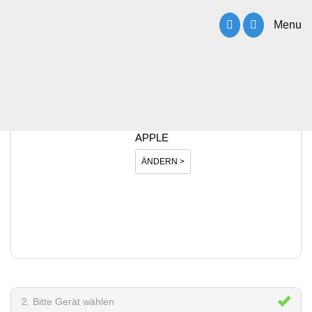
Menu
1. Bitte Hersteller wählen
APPLE
ÄNDERN >
2. Bitte Gerät wählen