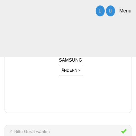
Menu
1. Bitte Hersteller wählen
SAMSUNG
ÄNDERN >
2. Bitte Gerät wählen