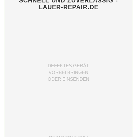
SCHNELL UND ZUVERLÄSSIG -
LAUER-REPAIR.DE
DEFEKTES GERÄT
VORBEI BRINGEN
ODER EINSENDEN