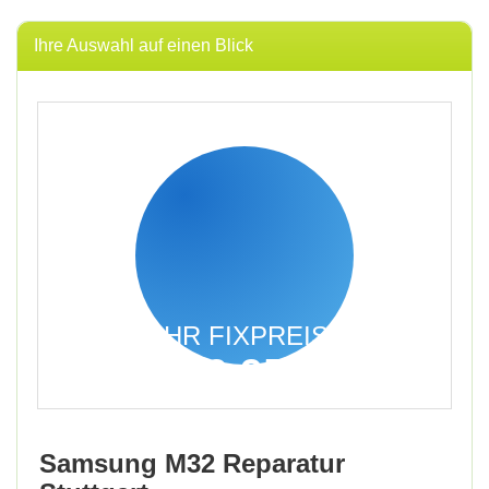
Ihre Auswahl auf einen Blick
IHR FIXPREIS
59,95
€
inkl. 19% MwSt.
Samsung M32 Reparatur