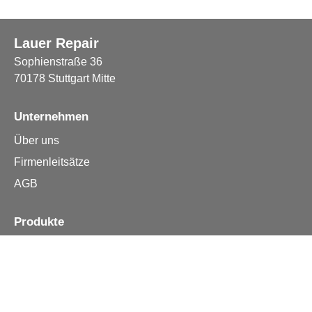
Lauer Repair
Sophienstraße 36
70178 Stuttgart Mitte
Unternehmen
Über uns
Firmenleitsätze
AGB
Produkte
Apple iPhone
Samsung
Huawei
Alle Reparturen