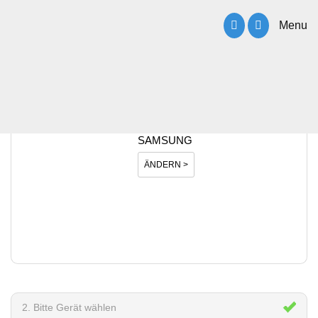
Menu
1. Bitte Hersteller wählen
SAMSUNG
ÄNDERN >
2. Bitte Gerät wählen