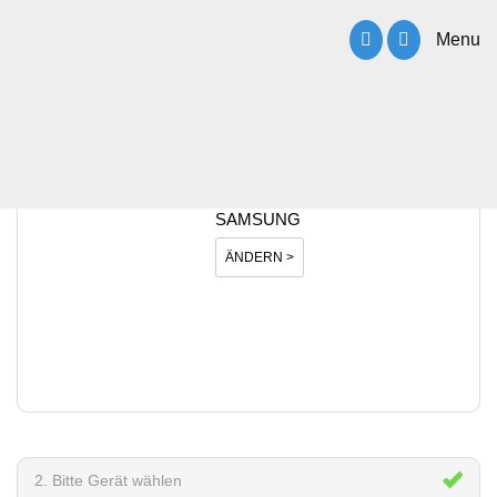
Menu
1. Bitte Hersteller wählen
SAMSUNG
ÄNDERN >
2. Bitte Gerät wählen