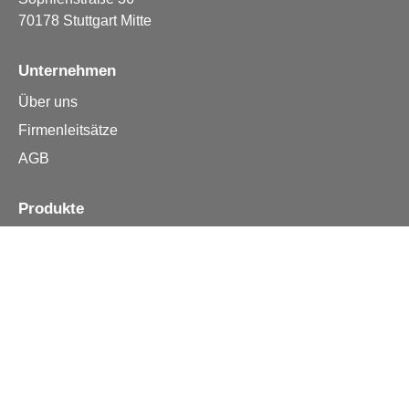
70178 Stuttgart Mitte
Unternehmen
Über uns
Firmenleitsätze
AGB
Produkte
Apple iPhone
Samsung
Huawei
Alle Reparturen
Informationen
Kontakt