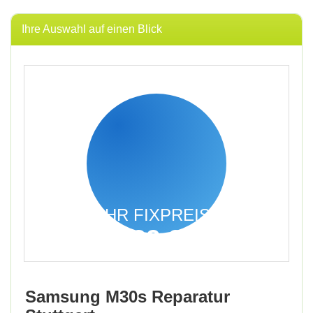
Ihre Auswahl auf einen Blick
IHR FIXPREIS
139,95
€
inkl. 19% MwSt.
Samsung M30s Reparatur