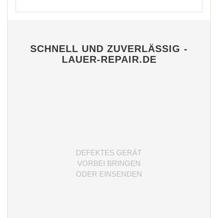
SCHNELL UND ZUVERLÄSSIG -
LAUER-REPAIR.DE
DEFEKTES GERÄT
VORBEI BRINGEN
ODER EINSENDEN