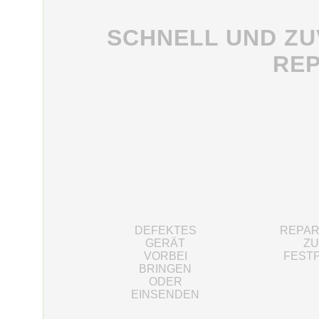
SCHNELL UND ZU
REP
DEFEKTES
REPA
GERÄT
Z
VORBEI
FEST
BRINGEN
ODER
EINSENDEN