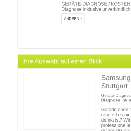
GERÄTE-DIAGNOSE / KOSTE
Diagnose inklusive unverbindlic
ÄNDERN >
Ihre Auswahl auf einen Blick
Samsung 
Stuttgart
Geräte-Diagnos
Diagnose inkl
Gerade eben ha
reagiert es n
defekt ist? Wi
professionell
diagnostiziere