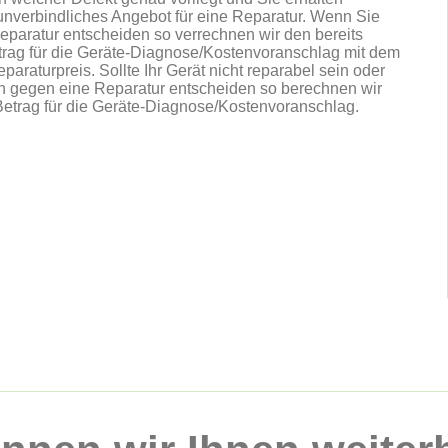
 unverbindliches Angebot für eine Reparatur. Wenn Sie
Reparatur entscheiden so verrechnen wir den bereits
trag für die Geräte-Diagnose/Kostenvoranschlag mit dem
eparaturpreis. Sollte Ihr Gerät nicht reparabel sein oder
ich gegen eine Reparatur entscheiden so berechnen wir
 Betrag für die Geräte-Diagnose/Kostenvoranschlag.