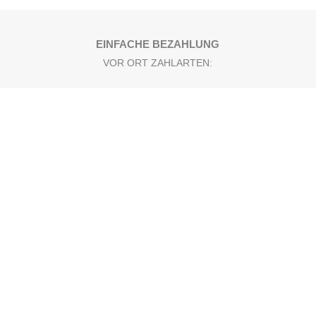
EINFACHE BEZAHLUNG
VOR ORT ZAHLARTEN:
ONLINE ZAHLARTEN: