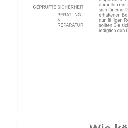
daraufhin ein
GEPRÜFTE SICHERHEIT
sich für eine 
BERATUNG
erhaltenen Be
&
nun fälligen R
REPARATUR
sollten Sie s
lediglich den