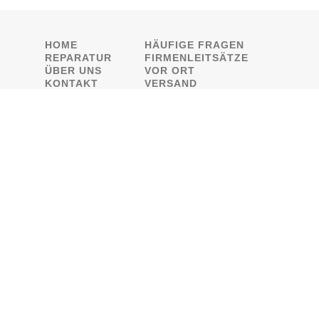
HOME
HÄUFIGE FRAGEN
REPARATUR
FIRMENLEITSÄTZE
ÜBER UNS
VOR ORT
KONTAKT
VERSAND
FINDEN SIE UNS AUCH AUF: