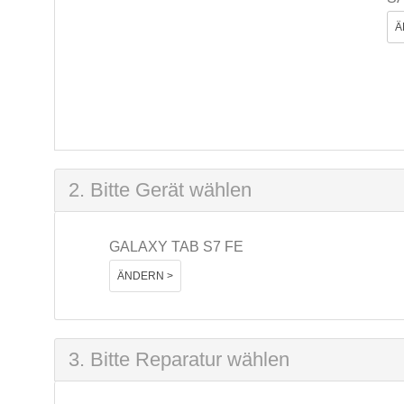
Ä
2. Bitte Gerät wählen
GALAXY TAB S7 FE
ÄNDERN >
3. Bitte Reparatur wählen