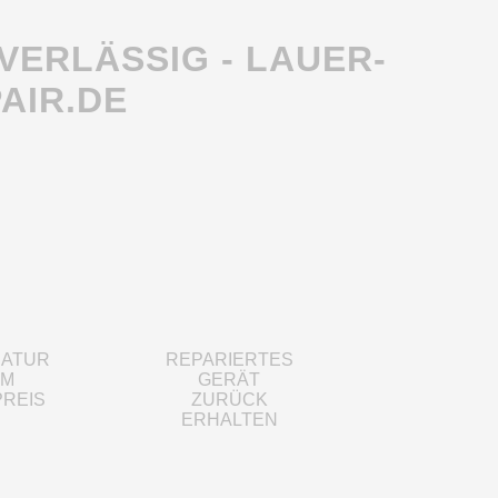
VERLÄSSIG - LAUER-
AIR.DE
RATUR
REPARIERTES
UM
GERÄT
PREIS
ZURÜCK
ERHALTEN