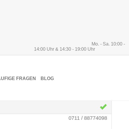
Mo. - Sa. 10:00 -
14:00 Uhr & 14:30 - 19:00 Uhr
n
UFIGE FRAGEN
BLOG
RITTEN
0711 / 88774098