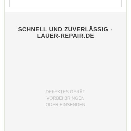
SCHNELL UND ZUVERLÄSSIG -
LAUER-REPAIR.DE
DEFEKTES GERÄT
VORBEI BRINGEN
ODER EINSENDEN