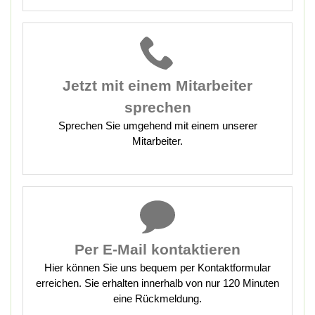
Jetzt mit
einem Mitarbeiter
sprechen
Sprechen Sie umgehend mit einem unserer
Mitarbeiter.
Per E-Mail kontaktieren
Hier können Sie uns bequem per Kontaktformular
erreichen. Sie erhalten innerhalb von nur 120 Minuten
eine Rückmeldung.