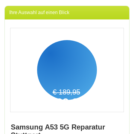
Ihre Auswahl auf einen Blick
€ 189,95
139,95
€
inkl. 19% MwSt.
Samsung A53 5G Reparatur