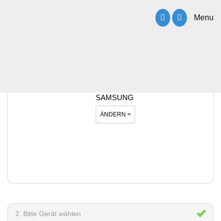
Menu
1. Bitte Hersteller wählen
SAMSUNG
ÄNDERN >
2. Bitte Gerät wählen