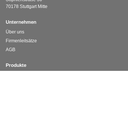
70178 Stuttgart Mitte
Unternehmen
Über uns
Firmenleitsätze
AGB
Produkte
Apple iPhone
Samsung
Huawei
Alle Reparturen
Informationen
Kontakt