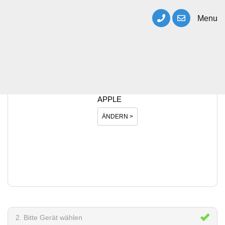
Menu
1. Bitte Hersteller wählen
APPLE
ÄNDERN >
2. Bitte Gerät wählen