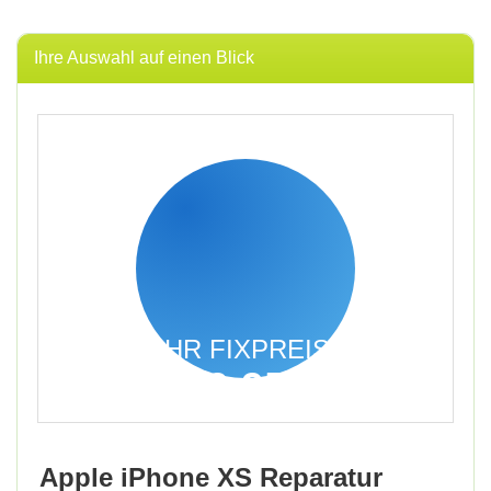
Ihre Auswahl auf einen Blick
IHR FIXPREIS
39,95
€
inkl. 19% MwSt.
Apple iPhone XS Reparatur