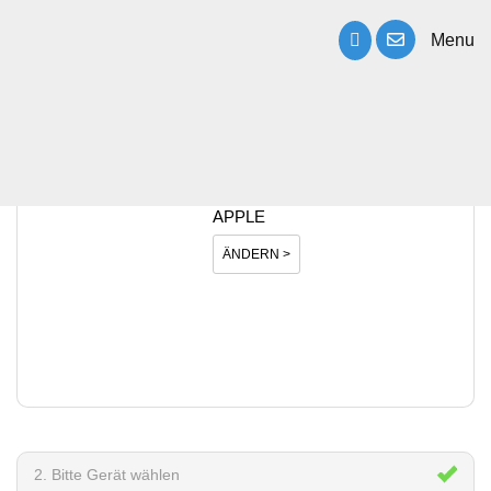
Menu
1. Bitte Hersteller wählen
APPLE
ÄNDERN >
2. Bitte Gerät wählen