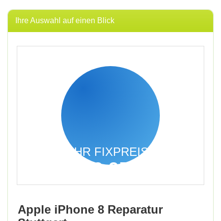
Ihre Auswahl auf einen Blick
IHR FIXPREIS
39,95
€
inkl. 19% MwSt.
Apple iPhone 8 Reparatur