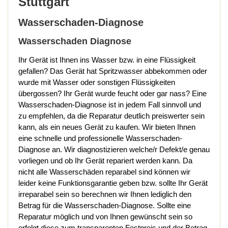
Stuttgart
Wasserschaden-Diagnose
Wasserschaden Diagnose
Ihr Gerät ist Ihnen ins Wasser bzw. in eine Flüssigkeit
gefallen? Das Gerät hat Spritzwasser abbekommen oder
wurde mit Wasser oder sonstigen Flüssigkeiten
übergossen? Ihr Gerät wurde feucht oder gar nass? Eine
Wasserschaden-Diagnose ist in jedem Fall sinnvoll und
zu empfehlen, da die Reparatur deutlich preiswerter sein
kann, als ein neues Gerät zu kaufen. Wir bieten Ihnen
eine schnelle und professionelle Wasserschaden-
Diagnose an. Wir diagnostizieren welche/r Defekt/e genau
vorliegen und ob Ihr Gerät repariert werden kann. Da
nicht alle Wasserschäden reparabel sind können wir
leider keine Funktionsgarantie geben bzw. sollte Ihr Gerät
irreparabel sein so berechnen wir Ihnen lediglich den
Betrag für die Wasserschaden-Diagnose. Sollte eine
Reparatur möglich und von Ihnen gewünscht sein so
erfolgt diese zum transparenten Festpreis und der Betrag